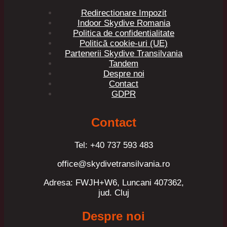
Redirectionare Impozit
Indoor Skydive Romania
Politica de confidentialitate
Politică cookie-uri (UE)
Partenerii Skydive Transilvania
Tandem
Despre noi
Contact
GDPR
Contact
Tel:
+40 737 593 483
office@skydivetransilvania.ro
Adresa:
FWJH+W6, Luncani 407362,
jud. Cluj
Despre noi